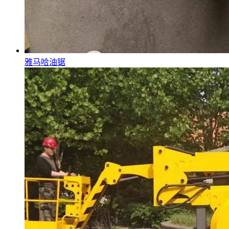
雅马哈油锯