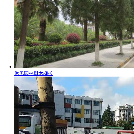
常见园林树木柳杉