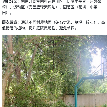
功能分区
：利用开阔空间打造休闲区（防腐木平台 + 户外桌
椅）、运动区（完善篮球架周边）、园艺区（花境、小菜
园）。
层次营造
：通过不同材质地面（砖石步道、草坪、碎石）、高
低错落的植物，提升庭院灵动性，避免单调。