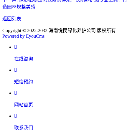
造园林规整美感
返回列表
Copyright © 2022-2032 海南悦民绿化养护公司 版权所有
Powered by EyouCms

在线咨询

短信预约

网站首页

联系我们