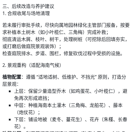
三、后续改造与养护建议
1. 合规收尾与场地清理
若未履行审批手续，尽快向属地园林绿化主管部门报备，按要
求补植本土树木（如小叶榄仁、三角梅）完成补救；
彻底清运木屑、枝叶、树干，处理树桩（可挖除后回填夯实，
或打磨后做庭院景观装饰）；
检查庭院排水、步道、围栏，修复砍伐过程中受损的设施。
2. 景观重构（适配海南气候）
植物配置
：遵循 “适地适树、低维护、不挡光” 原则，打造分
层景观：
上层：保留少量造型乔木（如鸡蛋花、小叶榄仁），避
免再次形成遮挡；
中层：种植海南本土灌木（三角梅、龙船花）、藤本
（炮仗花）；
下层：铺设地被（麦冬、蔓花生）、花卉（朱槿、长春
花）。