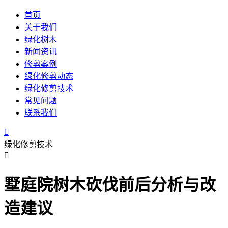
首页
关于我们
绿化树木
新闻资讯
修剪案例
绿化修剪动态
绿化修剪技术
常见问题
联系我们

绿化修剪技术

墅庭院树木砍伐前后分析与改
造建议