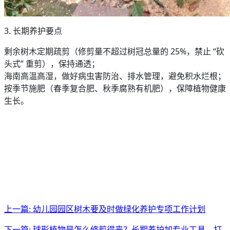
3. 长期养护要点
剩余树木定期疏剪（修剪量不超过树冠总量的 25%，禁止 “砍
头式” 重剪），保持通透；
海南高温高湿，做好病虫害防治、排水管理，避免积水烂根；
按季节施肥（春季复合肥、秋季腐熟有机肥），保障植物健康
生长。
上一篇: 幼儿园园区树木要及时做绿化养护专项工作计划
下一篇: 球形植物是怎么修剪得来？长期养护加专业工具，打