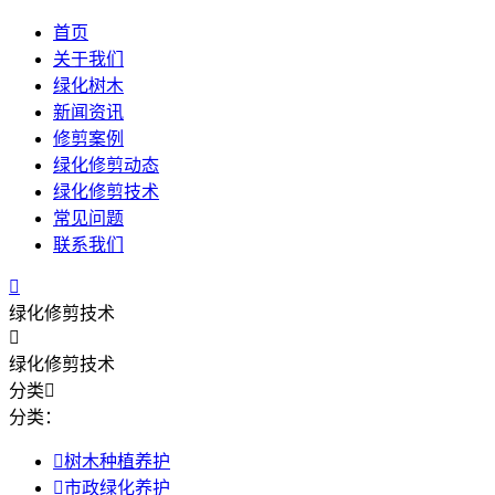
首页
关于我们
绿化树木
新闻资讯
修剪案例
绿化修剪动态
绿化修剪技术
常见问题
联系我们

绿化修剪技术

绿化修剪技术
分类

分类：

树木种植养护

市政绿化养护